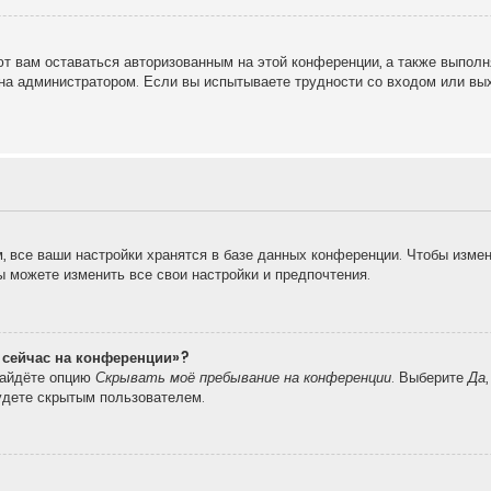
т вам оставаться авторизованным на этой конференции, а также выполн
на администратором. Если вы испытываете трудности со входом или вы
 все ваши настройки хранятся в базе данных конференции. Чтобы измен
вы можете изменить все свои настройки и предпочтения.
о сейчас на конференции»?
найдёте опцию
Скрывать моё пребывание на конференции
. Выберите
Да
удете скрытым пользователем.