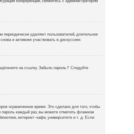
фигурации конференции, свяжитесь с администратором
ии периодически удаляют пользователей, длительное
снова и активнее участвовать в дискуссиях.
и щёлкните на ссылку
Забыли пароль?
. Следуйте
рое ограниченное время. Это сделано для того, чтобы
 и пароль каждый раз, вы можете отметить флажком
иотеке, интернет-кафе, университете и т. д. Если