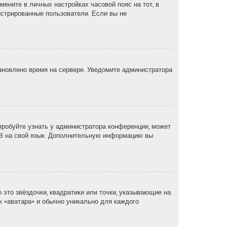
мените в личных настройках часовой пояс на тот, в
егистрированные пользователи. Если вы не
тановлено время на сервере. Уведомите администратора
пробуйте узнать у администратора конференции, может
pBB на свой язык. Дополнительную информацию вы
 это звёздочки, квадратики или точки, указывающие на
ак «аватара» и обычно уникально для каждого