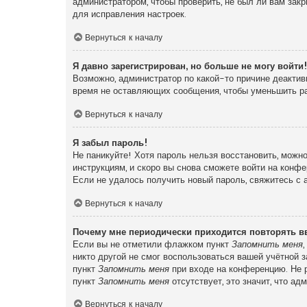
администратором, чтобы проверить, не был ли вам зак
для исправления настроек.
Вернуться к началу
Я давно зарегистрирован, но больше не могу войти
Возможно, администратор по какой-то причине деактив
время не оставляющих сообщения, чтобы уменьшить раз
Вернуться к началу
Я забыл пароль!
Не паникуйте! Хотя пароль нельзя восстановить, можн
инструкциям, и скоро вы снова сможете войти на конф
Если не удалось получить новый пароль, свяжитесь с
Вернуться к началу
Почему мне периодически приходится повторять в
Если вы не отметили флажком пункт
Запомнить меня
никто другой не смог воспользоваться вашей учётной 
пункт
Запомнить меня
при входе на конференцию. Не р
пункт
Запомнить меня
отсутствует, это значит, что а
Вернуться к началу