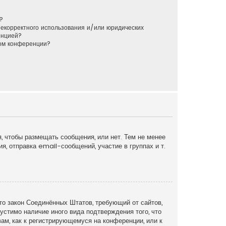
?
некорректного использования и/или юридических
енцией?
ром конференции?
я, чтобы размещать сообщения, или нет. Тем не менее
, отправка email-сообщений, участие в группах и т.
это закон Соединённых Штатов, требующий от сайтов,
устимо наличие иного вида подтверждения того, что
ам, как к регистрирующемуся на конференции, или к