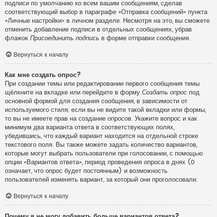
подписи по умолчанию ко всем вашим сообщениям, сделав
соответствующий выбор в параграфе «Отправка сообщений» пункта
«Личные настройки» в личном разделе. Несмотря на это, вы сможете
отменить добавление подписи в отдельных сообщениях, убрав
флажок
Присоединить подпись
в форме отправки сообщения.
Вернуться к началу
Как мне создать опрос?
При создании темы или редактировании первого сообщения темы
щёлкните на вкладке или перейдите в форму
Создать опрос
под
основной формой для создания сообщения, в зависимости от
используемого стиля; если вы не видите такой вкладки или формы,
то вы не имеете прав на создание опросов. Укажите вопрос и как
минимум два варианта ответа в соответствующих полях,
убедившись, что каждый вариант находится на отдельной строке
текстового поля. Вы также можете задать количество вариантов,
которые могут выбрать пользователи при голосовании, с помощью
опции «Вариантов ответа», период проведения опроса в днях (0
означает, что опрос будет постоянным) и возможность
пользователей изменять вариант, за который они проголосовали.
Вернуться к началу
Почему я не могу добавить больше вариантов ответа?