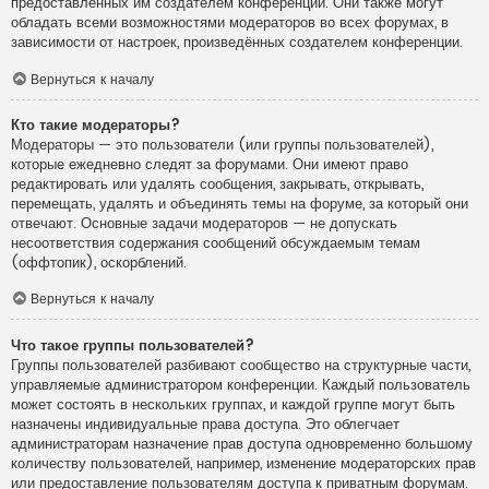
предоставленных им создателем конференции. Они также могут
обладать всеми возможностями модераторов во всех форумах, в
зависимости от настроек, произведённых создателем конференции.
Вернуться к началу
Кто такие модераторы?
Модераторы — это пользователи (или группы пользователей),
которые ежедневно следят за форумами. Они имеют право
редактировать или удалять сообщения, закрывать, открывать,
перемещать, удалять и объединять темы на форуме, за который они
отвечают. Основные задачи модераторов — не допускать
несоответствия содержания сообщений обсуждаемым темам
(оффтопик), оскорблений.
Вернуться к началу
Что такое группы пользователей?
Группы пользователей разбивают сообщество на структурные части,
управляемые администратором конференции. Каждый пользователь
может состоять в нескольких группах, и каждой группе могут быть
назначены индивидуальные права доступа. Это облегчает
администраторам назначение прав доступа одновременно большому
количеству пользователей, например, изменение модераторских прав
или предоставление пользователям доступа к приватным форумам.