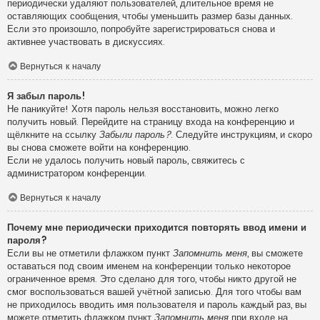
периодически удаляют пользователей, длительное время не
оставляющих сообщения, чтобы уменьшить размер базы данных.
Если это произошло, попробуйте зарегистрироваться снова и
активнее участвовать в дискуссиях.
Вернуться к началу
Я забыл пароль!
Не паникуйте! Хотя пароль нельзя восстановить, можно легко
получить новый. Перейдите на страницу входа на конференцию и
щёлкните на ссылку
Забыли пароль?
. Следуйте инструкциям, и скоро
вы снова сможете войти на конференцию.
Если не удалось получить новый пароль, свяжитесь с
администратором конференции.
Вернуться к началу
Почему мне периодически приходится повторять ввод имени и
пароля?
Если вы не отметили флажком пункт
Запомнить меня
, вы сможете
оставаться под своим именем на конференции только некоторое
ограниченное время. Это сделано для того, чтобы никто другой не
смог воспользоваться вашей учётной записью. Для того чтобы вам
не приходилось вводить имя пользователя и пароль каждый раз, вы
можете отметить флажком пункт
Запомнить меня
при входе на