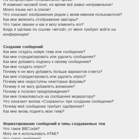
Я изменил часовой пояс, но время всё равно неправильное!
Моего языка нет в списке!
Что означают изображения рядом с моим именем пользователя?
Как мне включить отображение аватары?
Что такое звание и как я могу изменить его?
Когда я щёлкаю по ссылке «email», от меня требуют войти на
конференцию!
Создание сообщений
Как мне создать новую тему или сообщение?
Как мне отредактировать или удалить сообщение?
Как мне добавить подпись к своему сообщению?
Как мне создать опрос?
Почему я не могу добавить больше вариантов ответа?
Как мне отредактировать или удалить опрос?
Почему мне недоступны некоторые форумы?
Почему я не могу добавлять вложения?
Почему я получил предупреждение?
Как мне пожаловаться на сообщения модератору?
Что означает кнопка «Сохранить» при создании сообщения?
Почему моё сообщение требует одобрения?
Как мне вновь поднять мою тему?
Форматирование сообщений и типы создаваемых тем
Что такое BBCode?
Могу ли я использовать HTML?
Что такое смайлики?