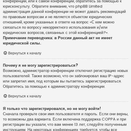
конференции, или к самой конференции, обратитесь за помощью к
юрисконсульту. Обратите внимание, что phpBB Limited
администрация данной конференции не может давать рекомендаций
по правовым вопросам и не является объектом юридических
отношений, кроме указанных в ответе на вопрос «С кем можно
связаться по вопросу некорректного использования и/или
юридических вопросов, связанных с этой конференцией?».
Примечание переводчика: в России данный акт не имеет
юридической силы.
.
Вернуться к началу
Почему я не могу зарегистрироваться?
Возможно, администратор конференции отключил регистрацию новых
пользователей. Также возможно, что он заблокировал ваш IP-адрес
или запретил имя, под которым вы пытаетесь зарегистрироваться.
Обратитесь за помощью к администратору конференции.
Вернуться к началу
Я только что зарегистрировался, но не могу войти!
Сначала проверьте свои имя пользователя и пароль. Если они верны,
то возможны два варианта. Если включена поддержка COPPA и при
регистрации вы указали, что вам менее 13 лет, следуйте полученным
инструкциям. На некоторых конференциях требуется, чтобы все