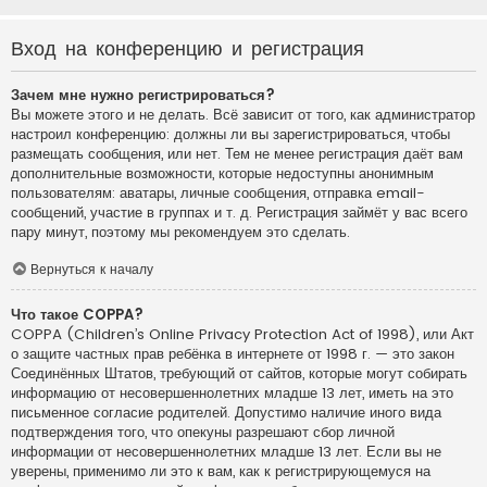
Вход на конференцию и регистрация
Зачем мне нужно регистрироваться?
Вы можете этого и не делать. Всё зависит от того, как администратор
настроил конференцию: должны ли вы зарегистрироваться, чтобы
размещать сообщения, или нет. Тем не менее регистрация даёт вам
дополнительные возможности, которые недоступны анонимным
пользователям: аватары, личные сообщения, отправка email-
сообщений, участие в группах и т. д. Регистрация займёт у вас всего
пару минут, поэтому мы рекомендуем это сделать.
Вернуться к началу
Что такое COPPA?
COPPA (Children’s Online Privacy Protection Act of 1998), или Акт
о защите частных прав ребёнка в интернете от 1998 г. — это закон
Соединённых Штатов, требующий от сайтов, которые могут собирать
информацию от несовершеннолетних младше 13 лет, иметь на это
письменное согласие родителей. Допустимо наличие иного вида
подтверждения того, что опекуны разрешают сбор личной
информации от несовершеннолетних младше 13 лет. Если вы не
уверены, применимо ли это к вам, как к регистрирующемуся на