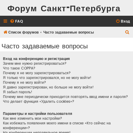
Форум Санкт-Петербурга
FAQ
Вход
П
Список форумов
Часто задаваемые вопросы
о
Часто задаваемые вопросы
и
с
Вход на конференцию и регистрация
к
Зачем мне нужно регистрироваться?
Что такое COPPA?
Почему я не могу зарегистрироваться?
Я только что зарегистрировался, но не могу войти!
Почему я не могу войти?
Я давно зарегистрирован, но больше не могу войти!
Я забыл пароль!
Почему мне периодически приходится повторять ввод имени и пароля?
Что делает функция «Удалить cookies»?
Параметры и настройки пользователя
Как мне изменить мои настройки?
Как избежать появления моего имени в списке «Кто сейчас на
конференции»?
На конференции неправильное время!