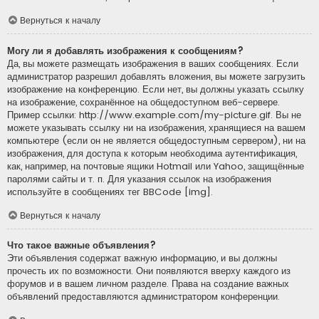
Вернуться к началу
Могу ли я добавлять изображения к сообщениям?
Да, вы можете размещать изображения в ваших сообщениях. Если
администратор разрешил добавлять вложения, вы можете загрузить
изображение на конференцию. Если нет, вы должны указать ссылку
на изображение, сохранённое на общедоступном веб-сервере.
Пример ссылки: http://www.example.com/my-picture.gif. Вы не
можете указывать ссылку ни на изображения, хранящиеся на вашем
компьютере (если он не является общедоступным сервером), ни на
изображения, для доступа к которым необходима аутентификация,
как, например, на почтовые ящики Hotmail или Yahoo, защищённые
паролями сайты и т. п. Для указания ссылок на изображения
используйте в сообщениях тег BBCode [img].
Вернуться к началу
Что такое важные объявления?
Эти объявления содержат важную информацию, и вы должны
прочесть их по возможности. Они появляются вверху каждого из
форумов и в вашем личном разделе. Права на создание важных
объявлений предоставляются администратором конференции.