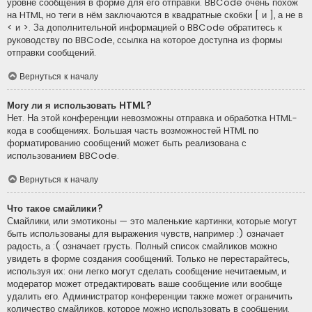
уровне сообщения в форме для его отправки. BBCode очень похож
на HTML, но теги в нём заключаются в квадратные скобки [ и ], а не в
< и >. За дополнительной информацией о BBCode обратитесь к
руководству по BBCode, ссылка на которое доступна из формы
отправки сообщений.
Вернуться к началу
Могу ли я использовать HTML?
Нет. На этой конференции невозможны отправка и обработка HTML-
кода в сообщениях. Большая часть возможностей HTML по
форматированию сообщений может быть реализована с
использованием BBCode.
Вернуться к началу
Что такое смайлики?
Смайлики, или эмотиконы — это маленькие картинки, которые могут
быть использованы для выражения чувств, например :) означает
радость, а :( означает грусть. Полный список смайликов можно
увидеть в форме создания сообщений. Только не перестарайтесь,
используя их: они легко могут сделать сообщение нечитаемым, и
модератор может отредактировать ваше сообщение или вообще
удалить его. Администратор конференции также может ограничить
количество смайликов, которое можно использовать в сообщении.