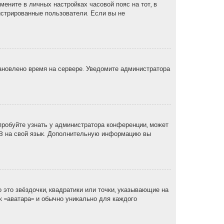
мените в личных настройках часовой пояс на тот, в
егистрированные пользователи. Если вы не
тановлено время на сервере. Уведомите администратора
пробуйте узнать у администратора конференции, может
pBB на свой язык. Дополнительную информацию вы
 это звёздочки, квадратики или точки, указывающие на
ак «аватара» и обычно уникально для каждого