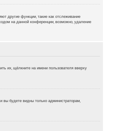
яют другие функции, такие как отслеживание
ходом на данной конференции, возможно, удаление
ить их, щёлкните на имени пользователя вверху
, и вы будете видны только администраторам,