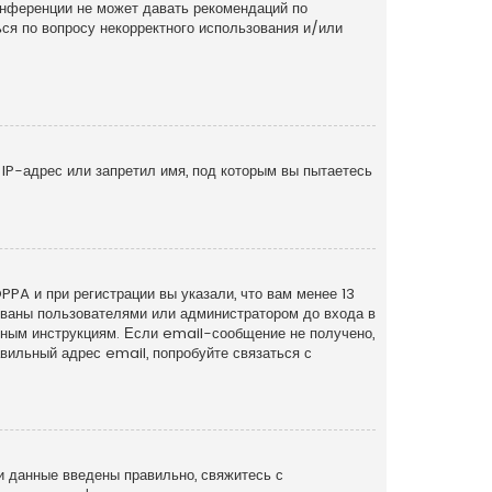
онференции не может давать рекомендаций по
ся по вопросу некорректного использования и/или
IP-адрес или запретил имя, под которым вы пытаетесь
PA и при регистрации вы указали, что вам менее 13
рованы пользователями или администратором до входа в
нным инструкциям. Если email-сообщение не получено,
вильный адрес email, попробуйте связаться с
и данные введены правильно, свяжитесь с