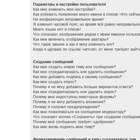
Параметры и настройки пользователя
Как мне изменить мои настройки?
Как избежать появления моего имени в списке «Кто сейч
На конференции неправильное время!
Я изменил часовой пояс, но время всё равно неправильно
Моего языка нет в списке!
Что означают изображения рядом с моим именем пользо
Как мне включить отображение аватары?
Что такое звание и как я могу изменить его?
Когда я щёлкаю по ссылке «email», от меня требуют вой
Создание сообщений
Как мне создать новую тему или сообщение?
Как мне отредактировать или удалить сообщение?
Как мне добавить подпись к своему сообщению?
Как мне создать опрос?
Почему я не могу добавить больше вариантов ответа?
Как мне отредактировать или удалить опрос?
Почему мне недоступны некоторые форумы?
Почему я не могу добавлять вложения?
Почему я получил предупреждение?
Как мне пожаловаться на сообщения модератору?
Что означает кнопка «Сохранить» при создании сообщен
Почему моё сообщение требует одобрения?
Как мне вновь поднять мою тему?
Форматирование сообщений и типы создаваемых тем