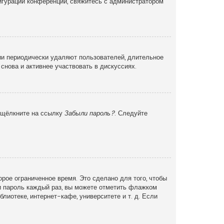
фигурации конференции, свяжитесь с администратором
ии периодически удаляют пользователей, длительное
снова и активнее участвовать в дискуссиях.
и щёлкните на ссылку
Забыли пароль?
. Следуйте
рое ограниченное время. Это сделано для того, чтобы
 и пароль каждый раз, вы можете отметить флажком
иотеке, интернет-кафе, университете и т. д. Если