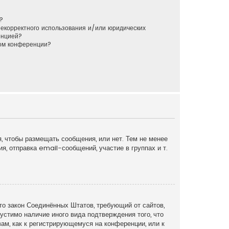
?
некорректного использования и/или юридических
енцией?
ром конференции?
я, чтобы размещать сообщения, или нет. Тем не менее
, отправка email-сообщений, участие в группах и т.
это закон Соединённых Штатов, требующий от сайтов,
устимо наличие иного вида подтверждения того, что
ам, как к регистрирующемуся на конференции, или к