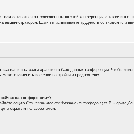
т вам оставаться авторизованным на этой конференции, а также выполн
на администратором. Если вы испытываете трудности со входом или вы
 все ваши настройки хранятся в базе данных конференции. Чтобы измен
вы можете изменить все свои настройки и предпочтения.
о сейчас на конференции»?
найдёте опцию
Скрывать моё пребывание на конференции
. Выберите
Да
удете скрытым пользователем.