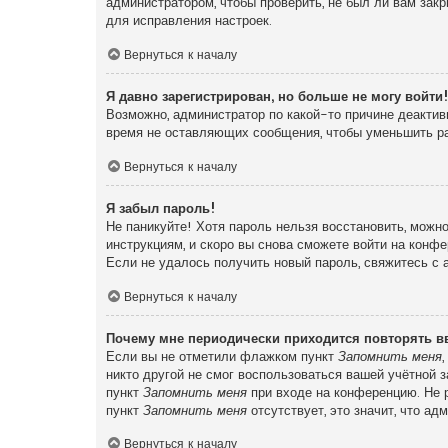
администратором, чтобы проверить, не был ли вам зак
для исправления настроек.
Вернуться к началу
Я давно зарегистрирован, но больше не могу войти
Возможно, администратор по какой-то причине деактив
время не оставляющих сообщения, чтобы уменьшить раз
Вернуться к началу
Я забыл пароль!
Не паникуйте! Хотя пароль нельзя восстановить, можн
инструкциям, и скоро вы снова сможете войти на конф
Если не удалось получить новый пароль, свяжитесь с
Вернуться к началу
Почему мне периодически приходится повторять в
Если вы не отметили флажком пункт
Запомнить меня
никто другой не смог воспользоваться вашей учётной 
пункт
Запомнить меня
при входе на конференцию. Не р
пункт
Запомнить меня
отсутствует, это значит, что а
Вернуться к началу