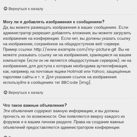
Вернуться к началу
Могу ли я добавлять изображения к сообщениям?
Да, вы можете размещать изображения в ваших сообщениях. Если
администратор разрешил добавлять вложения, вы можете загрузить
изображение на конференцию. Если нет, вы должны указать ссылку
на изображение, сохранённое на общедоступном веб-сервере.
Пример ссылки: http://www.example.com/my-picture.gif. Вы не
можете указывать ссылку ни на изображения, хранящиеся на вашем
компьютере (если он не является общедоступным сервером), ни на
изображения, для доступа к которым необходима аутентификация,
как, например, на почтовые ящики Hotmail или Yahoo, защищённые
паролями сайты и т. п. Для указания ссылок на изображения
используйте в сообщениях тег BBCode [img].
Вернуться к началу
Что такое важные объявления?
Эти объявления содержат важную информацию, и вы должны
прочесть их по возможности. Они появляются вверху каждого из
форумов и в вашем личном разделе. Права на создание важных
объявлений предоставляются администратором конференции.