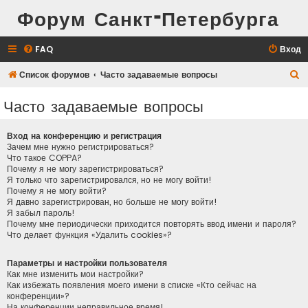
Форум Санкт-Петербурга
FAQ
Вход
П
Список форумов
Часто задаваемые вопросы
о
Часто задаваемые вопросы
и
с
Вход на конференцию и регистрация
к
Зачем мне нужно регистрироваться?
Что такое COPPA?
Почему я не могу зарегистрироваться?
Я только что зарегистрировался, но не могу войти!
Почему я не могу войти?
Я давно зарегистрирован, но больше не могу войти!
Я забыл пароль!
Почему мне периодически приходится повторять ввод имени и пароля?
Что делает функция «Удалить cookies»?
Параметры и настройки пользователя
Как мне изменить мои настройки?
Как избежать появления моего имени в списке «Кто сейчас на
конференции»?
На конференции неправильное время!