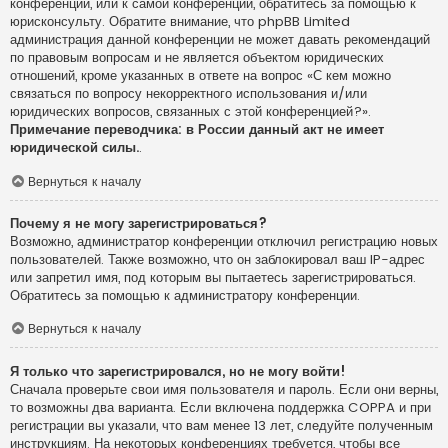
конференции, или к самой конференции, обратитесь за помощью к
юрисконсульту. Обратите внимание, что phpBB Limited
администрация данной конференции не может давать рекомендаций
по правовым вопросам и не является объектом юридических
отношений, кроме указанных в ответе на вопрос «С кем можно
связаться по вопросу некорректного использования и/или
юридических вопросов, связанных с этой конференцией?».
Примечание переводчика: в России данный акт не имеет
юридической силы.
.
Вернуться к началу
Почему я не могу зарегистрироваться?
Возможно, администратор конференции отключил регистрацию новых
пользователей. Также возможно, что он заблокировал ваш IP-адрес
или запретил имя, под которым вы пытаетесь зарегистрироваться.
Обратитесь за помощью к администратору конференции.
Вернуться к началу
Я только что зарегистрировался, но не могу войти!
Сначала проверьте свои имя пользователя и пароль. Если они верны,
то возможны два варианта. Если включена поддержка COPPA и при
регистрации вы указали, что вам менее 13 лет, следуйте полученным
инструкциям. На некоторых конференциях требуется, чтобы все