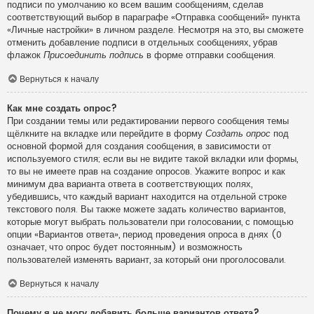
подписи по умолчанию ко всем вашим сообщениям, сделав
соответствующий выбор в параграфе «Отправка сообщений» пункта
«Личные настройки» в личном разделе. Несмотря на это, вы сможете
отменить добавление подписи в отдельных сообщениях, убрав
флажок
Присоединить подпись
в форме отправки сообщения.
Вернуться к началу
Как мне создать опрос?
При создании темы или редактировании первого сообщения темы
щёлкните на вкладке или перейдите в форму
Создать опрос
под
основной формой для создания сообщения, в зависимости от
используемого стиля; если вы не видите такой вкладки или формы,
то вы не имеете прав на создание опросов. Укажите вопрос и как
минимум два варианта ответа в соответствующих полях,
убедившись, что каждый вариант находится на отдельной строке
текстового поля. Вы также можете задать количество вариантов,
которые могут выбрать пользователи при голосовании, с помощью
опции «Вариантов ответа», период проведения опроса в днях (0
означает, что опрос будет постоянным) и возможность
пользователей изменять вариант, за который они проголосовали.
Вернуться к началу
Почему я не могу добавить больше вариантов ответа?