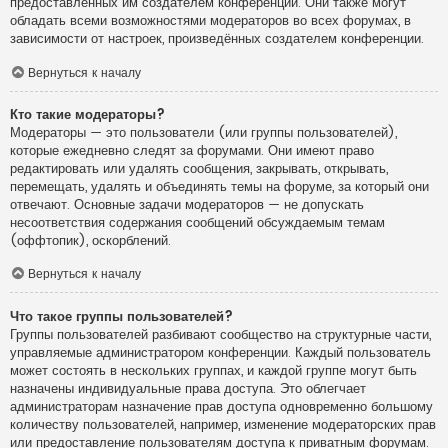
предоставленных им создателем конференции. Они также могут
обладать всеми возможностями модераторов во всех форумах, в
зависимости от настроек, произведённых создателем конференции.
Вернуться к началу
Кто такие модераторы?
Модераторы — это пользователи (или группы пользователей),
которые ежедневно следят за форумами. Они имеют право
редактировать или удалять сообщения, закрывать, открывать,
перемещать, удалять и объединять темы на форуме, за который они
отвечают. Основные задачи модераторов — не допускать
несоответствия содержания сообщений обсуждаемым темам
(оффтопик), оскорблений.
Вернуться к началу
Что такое группы пользователей?
Группы пользователей разбивают сообщество на структурные части,
управляемые администратором конференции. Каждый пользователь
может состоять в нескольких группах, и каждой группе могут быть
назначены индивидуальные права доступа. Это облегчает
администраторам назначение прав доступа одновременно большому
количеству пользователей, например, изменение модераторских прав
или предоставление пользователям доступа к приватным форумам.