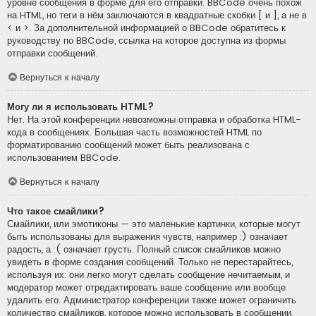
уровне сообщения в форме для его отправки. BBCode очень похож
на HTML, но теги в нём заключаются в квадратные скобки [ и ], а не в
< и >. За дополнительной информацией о BBCode обратитесь к
руководству по BBCode, ссылка на которое доступна из формы
отправки сообщений.
Вернуться к началу
Могу ли я использовать HTML?
Нет. На этой конференции невозможны отправка и обработка HTML-
кода в сообщениях. Большая часть возможностей HTML по
форматированию сообщений может быть реализована с
использованием BBCode.
Вернуться к началу
Что такое смайлики?
Смайлики, или эмотиконы — это маленькие картинки, которые могут
быть использованы для выражения чувств, например :) означает
радость, а :( означает грусть. Полный список смайликов можно
увидеть в форме создания сообщений. Только не перестарайтесь,
используя их: они легко могут сделать сообщение нечитаемым, и
модератор может отредактировать ваше сообщение или вообще
удалить его. Администратор конференции также может ограничить
количество смайликов, которое можно использовать в сообщении.