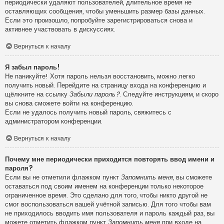
периодически удаляют пользователей, длительное время не
оставляющих сообщения, чтобы уменьшить размер базы данных.
Если это произошло, попробуйте зарегистрироваться снова и
активнее участвовать в дискуссиях.
Вернуться к началу
Я забыл пароль!
Не паникуйте! Хотя пароль нельзя восстановить, можно легко
получить новый. Перейдите на страницу входа на конференцию и
щёлкните на ссылку
Забыли пароль?
. Следуйте инструкциям, и скоро
вы снова сможете войти на конференцию.
Если не удалось получить новый пароль, свяжитесь с
администратором конференции.
Вернуться к началу
Почему мне периодически приходится повторять ввод имени и
пароля?
Если вы не отметили флажком пункт
Запомнить меня
, вы сможете
оставаться под своим именем на конференции только некоторое
ограниченное время. Это сделано для того, чтобы никто другой не
смог воспользоваться вашей учётной записью. Для того чтобы вам
не приходилось вводить имя пользователя и пароль каждый раз, вы
можете отметить флажком пункт
Запомнить меня
при входе на