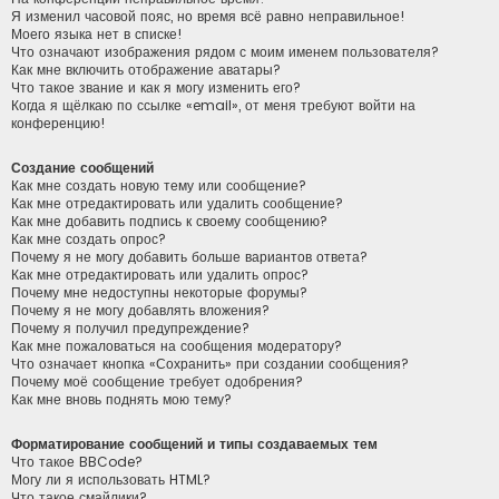
Я изменил часовой пояс, но время всё равно неправильное!
Моего языка нет в списке!
Что означают изображения рядом с моим именем пользователя?
Как мне включить отображение аватары?
Что такое звание и как я могу изменить его?
Когда я щёлкаю по ссылке «email», от меня требуют войти на
конференцию!
Создание сообщений
Как мне создать новую тему или сообщение?
Как мне отредактировать или удалить сообщение?
Как мне добавить подпись к своему сообщению?
Как мне создать опрос?
Почему я не могу добавить больше вариантов ответа?
Как мне отредактировать или удалить опрос?
Почему мне недоступны некоторые форумы?
Почему я не могу добавлять вложения?
Почему я получил предупреждение?
Как мне пожаловаться на сообщения модератору?
Что означает кнопка «Сохранить» при создании сообщения?
Почему моё сообщение требует одобрения?
Как мне вновь поднять мою тему?
Форматирование сообщений и типы создаваемых тем
Что такое BBCode?
Могу ли я использовать HTML?
Что такое смайлики?