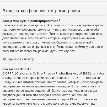
Вход на конференцию и регистрация
Зачем мне нужно регистрироваться?
Вы можете этого и не делать. Всё зависит от того, как администратор
настроил конференцию: должны ли вы зарегистрироваться, чтобы
размещать сообщения, или нет. Тем не менее регистрация даёт вам
дополнительные возможности, которые недоступны анонимным
пользователям: аватары, личные сообщения, отправка email-
сообщений, участие в группах и т. д. Регистрация займёт у вас всего
пару минут, поэтому мы рекомендуем это сделать.
Вернуться к началу
Что такое COPPA?
COPPA (Children’s Online Privacy Protection Act of 1998), или Акт
о защите частных прав ребёнка в интернете от 1998 г. — это закон
Соединённых Штатов, требующий от сайтов, которые могут собирать
информацию от несовершеннолетних младше 13 лет, иметь на это
письменное согласие родителей. Допустимо наличие иного вида
подтверждения того, что опекуны разрешают сбор личной
информации от несовершеннолетних младше 13 лет. Если вы не
уверены, применимо ли это к вам, как к регистрирующемуся на