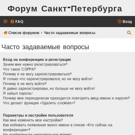
Форум Санкт-Петербурга
FAQ
Вход
П
Список форумов
Часто задаваемые вопросы
о
Часто задаваемые вопросы
и
с
Вход на конференцию и регистрация
к
Зачем мне нужно регистрироваться?
Что такое COPPA?
Почему я не могу зарегистрироваться?
Я только что зарегистрировался, но не могу войти!
Почему я не могу войти?
Я давно зарегистрирован, но больше не могу войти!
Я забыл пароль!
Почему мне периодически приходится повторять ввод имени и пароля?
Что делает функция «Удалить cookies»?
Параметры и настройки пользователя
Как мне изменить мои настройки?
Как избежать появления моего имени в списке «Кто сейчас на
конференции»?
На конференции неправильное время!