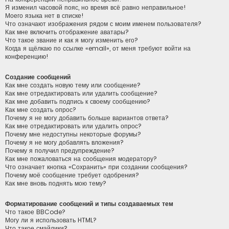
Я изменил часовой пояс, но время всё равно неправильное!
Моего языка нет в списке!
Что означают изображения рядом с моим именем пользователя?
Как мне включить отображение аватары?
Что такое звание и как я могу изменить его?
Когда я щёлкаю по ссылке «email», от меня требуют войти на
конференцию!
Создание сообщений
Как мне создать новую тему или сообщение?
Как мне отредактировать или удалить сообщение?
Как мне добавить подпись к своему сообщению?
Как мне создать опрос?
Почему я не могу добавить больше вариантов ответа?
Как мне отредактировать или удалить опрос?
Почему мне недоступны некоторые форумы?
Почему я не могу добавлять вложения?
Почему я получил предупреждение?
Как мне пожаловаться на сообщения модератору?
Что означает кнопка «Сохранить» при создании сообщения?
Почему моё сообщение требует одобрения?
Как мне вновь поднять мою тему?
Форматирование сообщений и типы создаваемых тем
Что такое BBCode?
Могу ли я использовать HTML?
Что такое смайлики?