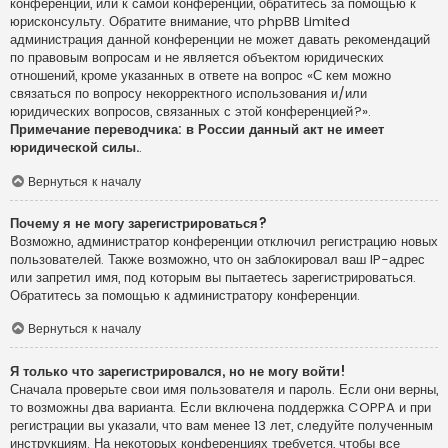
конференции, или к самой конференции, обратитесь за помощью к
юрисконсульту. Обратите внимание, что phpBB Limited
администрация данной конференции не может давать рекомендаций
по правовым вопросам и не является объектом юридических
отношений, кроме указанных в ответе на вопрос «С кем можно
связаться по вопросу некорректного использования и/или
юридических вопросов, связанных с этой конференцией?».
Примечание переводчика: в России данный акт не имеет
юридической силы.
.
Вернуться к началу
Почему я не могу зарегистрироваться?
Возможно, администратор конференции отключил регистрацию новых
пользователей. Также возможно, что он заблокировал ваш IP-адрес
или запретил имя, под которым вы пытаетесь зарегистрироваться.
Обратитесь за помощью к администратору конференции.
Вернуться к началу
Я только что зарегистрировался, но не могу войти!
Сначала проверьте свои имя пользователя и пароль. Если они верны,
то возможны два варианта. Если включена поддержка COPPA и при
регистрации вы указали, что вам менее 13 лет, следуйте полученным
инструкциям. На некоторых конференциях требуется, чтобы все