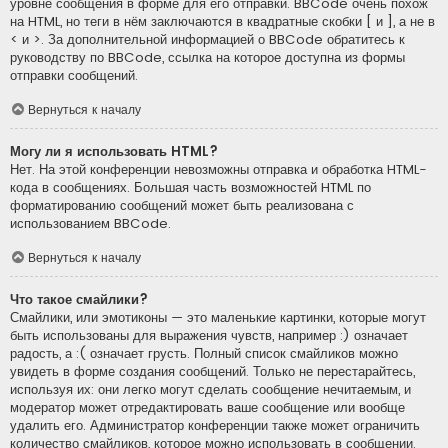
уровне сообщения в форме для его отправки. BBCode очень похож
на HTML, но теги в нём заключаются в квадратные скобки [ и ], а не в
< и >. За дополнительной информацией о BBCode обратитесь к
руководству по BBCode, ссылка на которое доступна из формы
отправки сообщений.
Вернуться к началу
Могу ли я использовать HTML?
Нет. На этой конференции невозможны отправка и обработка HTML-
кода в сообщениях. Большая часть возможностей HTML по
форматированию сообщений может быть реализована с
использованием BBCode.
Вернуться к началу
Что такое смайлики?
Смайлики, или эмотиконы — это маленькие картинки, которые могут
быть использованы для выражения чувств, например :) означает
радость, а :( означает грусть. Полный список смайликов можно
увидеть в форме создания сообщений. Только не перестарайтесь,
используя их: они легко могут сделать сообщение нечитаемым, и
модератор может отредактировать ваше сообщение или вообще
удалить его. Администратор конференции также может ограничить
количество смайликов, которое можно использовать в сообщении.