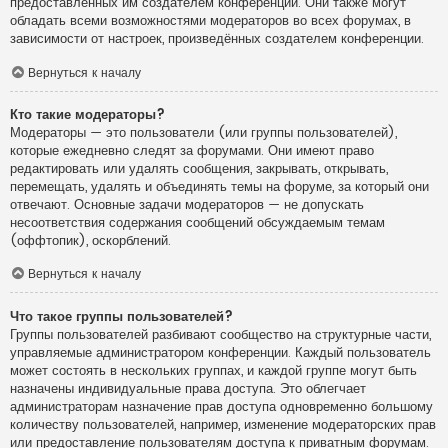
предоставленных им создателем конференции. Они также могут
обладать всеми возможностями модераторов во всех форумах, в
зависимости от настроек, произведённых создателем конференции.
Вернуться к началу
Кто такие модераторы?
Модераторы — это пользователи (или группы пользователей),
которые ежедневно следят за форумами. Они имеют право
редактировать или удалять сообщения, закрывать, открывать,
перемещать, удалять и объединять темы на форуме, за который они
отвечают. Основные задачи модераторов — не допускать
несоответствия содержания сообщений обсуждаемым темам
(оффтопик), оскорблений.
Вернуться к началу
Что такое группы пользователей?
Группы пользователей разбивают сообщество на структурные части,
управляемые администратором конференции. Каждый пользователь
может состоять в нескольких группах, и каждой группе могут быть
назначены индивидуальные права доступа. Это облегчает
администраторам назначение прав доступа одновременно большому
количеству пользователей, например, изменение модераторских прав
или предоставление пользователям доступа к приватным форумам.