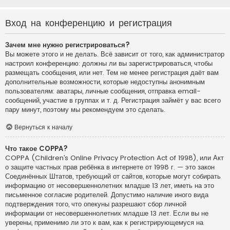
Вход на конференцию и регистрация
Зачем мне нужно регистрироваться?
Вы можете этого и не делать. Всё зависит от того, как администратор
настроил конференцию: должны ли вы зарегистрироваться, чтобы
размещать сообщения, или нет. Тем не менее регистрация даёт вам
дополнительные возможности, которые недоступны анонимным
пользователям: аватары, личные сообщения, отправка email-
сообщений, участие в группах и т. д. Регистрация займёт у вас всего
пару минут, поэтому мы рекомендуем это сделать.
Вернуться к началу
Что такое COPPA?
COPPA (Children’s Online Privacy Protection Act of 1998), или Акт
о защите частных прав ребёнка в интернете от 1998 г. — это закон
Соединённых Штатов, требующий от сайтов, которые могут собирать
информацию от несовершеннолетних младше 13 лет, иметь на это
письменное согласие родителей. Допустимо наличие иного вида
подтверждения того, что опекуны разрешают сбор личной
информации от несовершеннолетних младше 13 лет. Если вы не
уверены, применимо ли это к вам, как к регистрирующемуся на