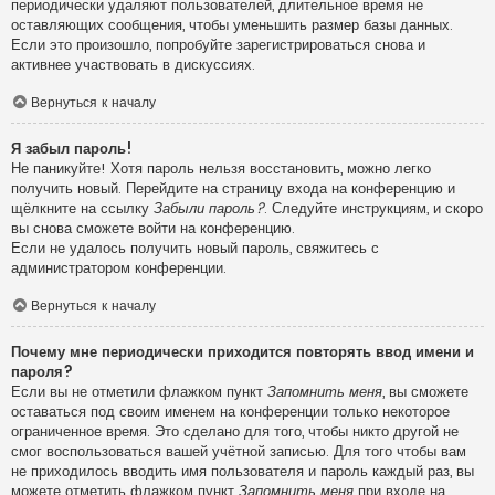
периодически удаляют пользователей, длительное время не
оставляющих сообщения, чтобы уменьшить размер базы данных.
Если это произошло, попробуйте зарегистрироваться снова и
активнее участвовать в дискуссиях.
Вернуться к началу
Я забыл пароль!
Не паникуйте! Хотя пароль нельзя восстановить, можно легко
получить новый. Перейдите на страницу входа на конференцию и
щёлкните на ссылку
Забыли пароль?
. Следуйте инструкциям, и скоро
вы снова сможете войти на конференцию.
Если не удалось получить новый пароль, свяжитесь с
администратором конференции.
Вернуться к началу
Почему мне периодически приходится повторять ввод имени и
пароля?
Если вы не отметили флажком пункт
Запомнить меня
, вы сможете
оставаться под своим именем на конференции только некоторое
ограниченное время. Это сделано для того, чтобы никто другой не
смог воспользоваться вашей учётной записью. Для того чтобы вам
не приходилось вводить имя пользователя и пароль каждый раз, вы
можете отметить флажком пункт
Запомнить меня
при входе на