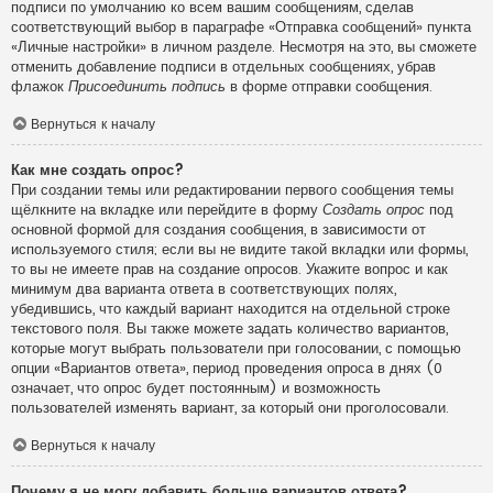
подписи по умолчанию ко всем вашим сообщениям, сделав
соответствующий выбор в параграфе «Отправка сообщений» пункта
«Личные настройки» в личном разделе. Несмотря на это, вы сможете
отменить добавление подписи в отдельных сообщениях, убрав
флажок
Присоединить подпись
в форме отправки сообщения.
Вернуться к началу
Как мне создать опрос?
При создании темы или редактировании первого сообщения темы
щёлкните на вкладке или перейдите в форму
Создать опрос
под
основной формой для создания сообщения, в зависимости от
используемого стиля; если вы не видите такой вкладки или формы,
то вы не имеете прав на создание опросов. Укажите вопрос и как
минимум два варианта ответа в соответствующих полях,
убедившись, что каждый вариант находится на отдельной строке
текстового поля. Вы также можете задать количество вариантов,
которые могут выбрать пользователи при голосовании, с помощью
опции «Вариантов ответа», период проведения опроса в днях (0
означает, что опрос будет постоянным) и возможность
пользователей изменять вариант, за который они проголосовали.
Вернуться к началу
Почему я не могу добавить больше вариантов ответа?