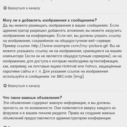
Вернуться к началу
Могу ли я добавлять изображения к сообщениям?
Да, вы можете размещать изображения в ваших сообщениях. Если
администратор разрешил добавлять вложения, вы можете загрузить
изображение на конференцию. Если нет, вы должны указать ссылку
на изображение, сохранённое на общедоступном веб-сервере.
Пример ссылки: http://www.example.com/my-picture.gif. Вы не
можете указывать ссылку ни на изображения, хранящиеся на вашем
компьютере (если он не является общедоступным сервером), ни на
изображения, для доступа к которым необходима аутентификация,
как, например, на почтовые ящики Hotmail или Yahoo, защищённые
паролями сайты и т. п. Для указания ссылок на изображения
используйте в сообщениях тег BBCode [img].
Вернуться к началу
Что такое важные объявления?
Эти объявления содержат важную информацию, и вы должны
прочесть их по возможности. Они появляются вверху каждого из
форумов и в вашем личном разделе. Права на создание важных
объявлений предоставляются администратором конференции.